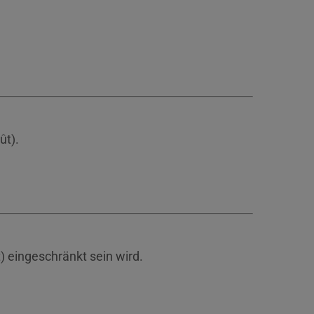
ût).
) eingeschränkt sein wird.