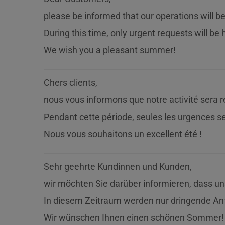
please be informed that our operations will 
During this time, only urgent requests will be
We wish you a pleasant summer!
Chers clients,
nous vous informons que notre activité sera 
Pendant cette période, seules les urgences se
Nous vous souhaitons un excellent été !
Sehr geehrte Kundinnen und Kunden,
wir möchten Sie darüber informieren, dass un
In diesem Zeitraum werden nur dringende Anf
Wir wünschen Ihnen einen schönen Sommer!