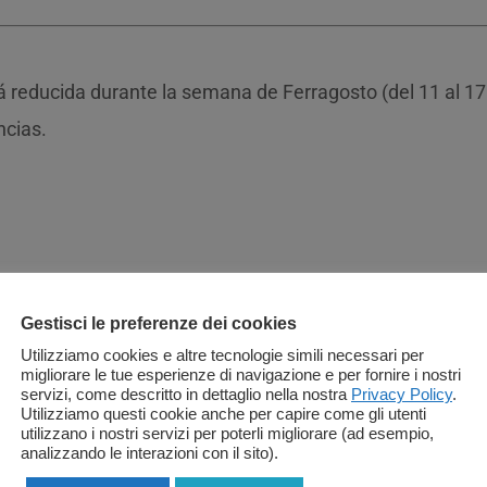
 reducida durante la semana de Ferragosto (del 11 al 17
ncias.
Gestisci le preferenze dei cookies
Utilizziamo cookies e altre tecnologie simili necessari per
migliorare le tue esperienze di navigazione e per fornire i nostri
servizi, come descritto in dettaglio nella nostra
Privacy Policy
.
Utilizziamo questi cookie anche per capire come gli utenti
utilizzano i nostri servizi per poterli migliorare (ad esempio,
analizzando le interazioni con il sito).