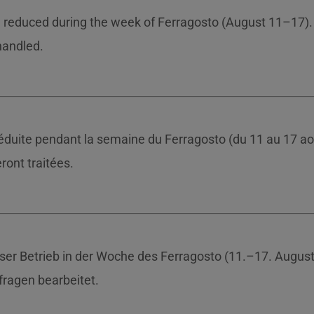
be reduced during the week of Ferragosto (August 11–17).
 handled.
réduite pendant la semaine du Ferragosto (du 11 au 17 ao
ront traitées.
ser Betrieb in der Woche des Ferragosto (11.–17. August
ragen bearbeitet.