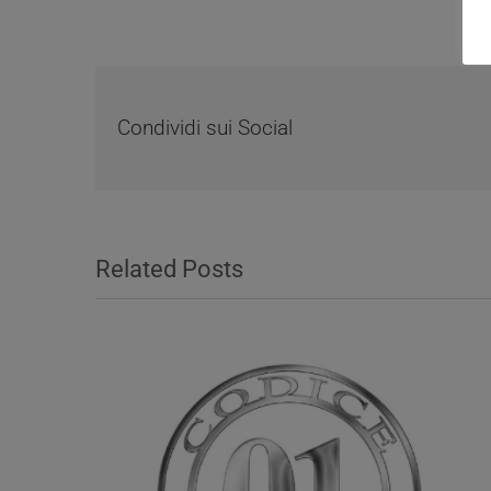
Condividi sui Social
Related Posts