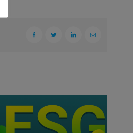
Facebook
Twitter
LinkedIn
Email