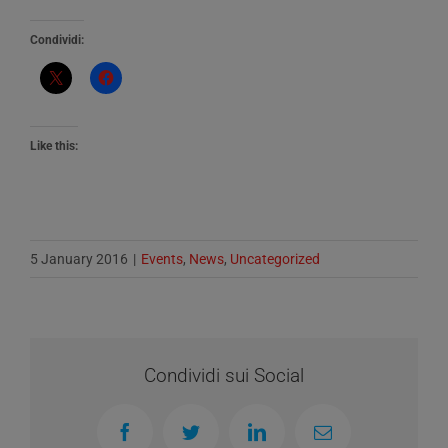
Condividi:
Like this:
5 January 2016
|
Events
,
News
,
Uncategorized
Condividi sui Social
Facebook
Twitter
LinkedIn
Email