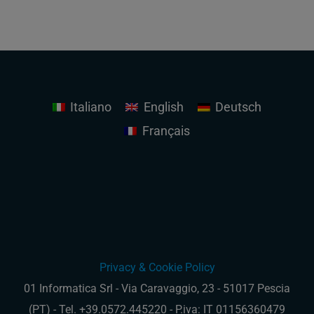
Italiano
English
Deutsch
Français
Privacy & Cookie Policy
01 Informatica Srl - Via Caravaggio, 23 - 51017 Pescia
(PT) - Tel. +39.0572.445220 - P.iva: IT 01156360479