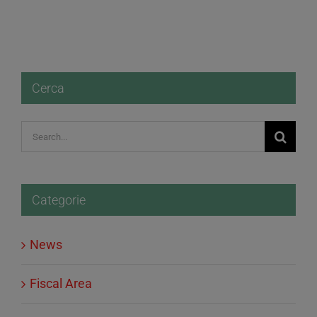
Cerca
Search
for:
Categorie
News
Fiscal Area