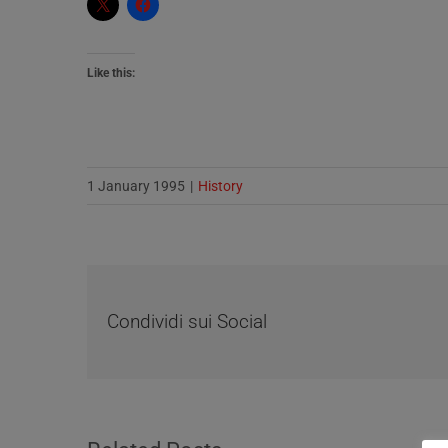
Like this:
1 January 1995
|
History
Condividi sui Social