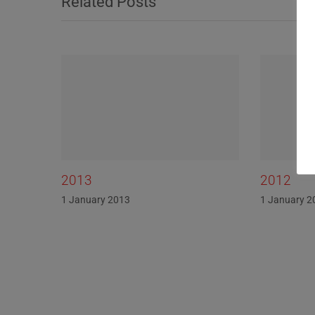
Related Posts
2012
2011
1 January 2012
1 Janua