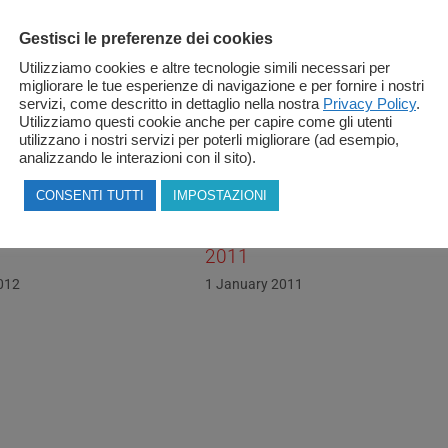
Gestisci le preferenze dei cookies
Utilizziamo cookies e altre tecnologie simili necessari per
migliorare le tue esperienze di navigazione e per fornire i nostri
servizi, come descritto in dettaglio nella nostra
Privacy Policy
.
Utilizziamo questi cookie anche per capire come gli utenti
utilizzano i nostri servizi per poterli migliorare (ad esempio,
analizzando le interazioni con il sito).
CONSENTI TUTTI
IMPOSTAZIONI
30 Anni e non dimostrarli
ry 2011
12 January 2022