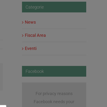
Categorie
News
Fiscal Area
Eventi
Facebook
l
For privacy reasons
Facebook needs your