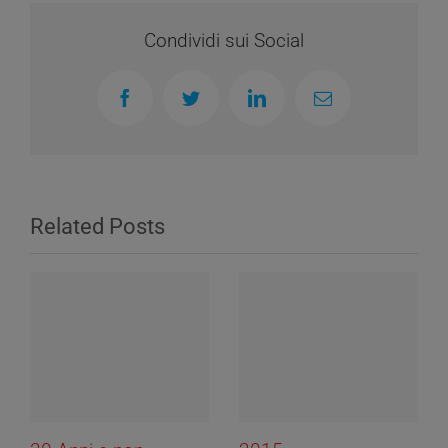
Condividi sui Social
Facebook
Twitter
LinkedIn
Email
Related Posts