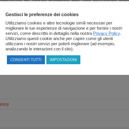
Gestisci le preferenze dei cookies
Utilizziamo cookies e altre tecnologie simili necessari per
migliorare le tue esperienze di navigazione e per fornire i nostri
servizi, come descritto in dettaglio nella nostra
Privacy Policy
.
Utilizziamo questi cookie anche per capire come gli utenti
utilizzano i nostri servizi per poterli migliorare (ad esempio,
analizzando le interazioni con il sito).
CONSENTI TUTTI
IMPOSTAZIONI
story