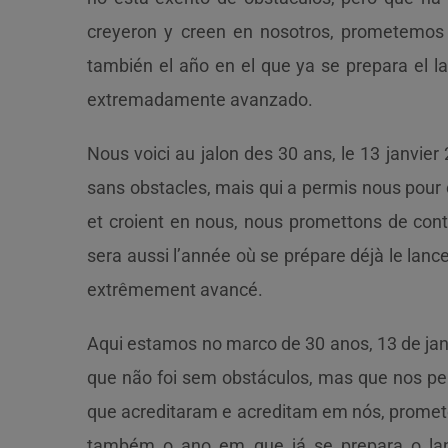
creyeron y creen en nosotros, prometemos 
también el año en el que ya se prepara el 
extremadamente avanzado.
Nous voici au jalon des 30 ans, le 13 janvier
sans obstacles, mais qui a permis nous pour 
et croient en nous, nous promettons de cont
sera aussi l’année où se prépare déjà le lan
extrêmement avancé.
Aqui estamos no marco de 30 anos, 13 de jan
que não foi sem obstáculos, mas que nos per
que acreditaram e acreditam em nós, promete
também o ano em que já se prepara o lan