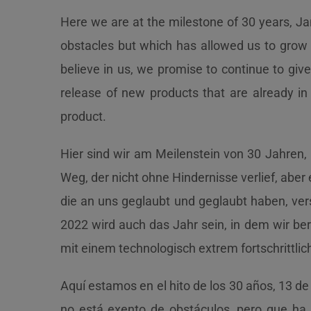
Here we are at the milestone of 30 years, Jan
obstacles but which has allowed us to grow
believe in us, we promise to continue to giv
release of new products that are already in
product.
Hier sind wir am Meilenstein von 30 Jahren, 
Weg, der nicht ohne Hindernisse verlief, aber
die an uns geglaubt und geglaubt haben, ver
2022 wird auch das Jahr sein, in dem wir ber
mit einem technologisch extrem fortschrittli
Aquí estamos en el hito de los 30 años, 13 de
no está exento de obstáculos, pero que ha 