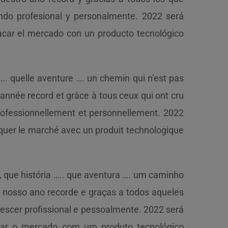
ndo profesional y personalmente. 2022 será
acar el mercado con un producto tecnológico
….. quelle aventure …. un chemin qui n’est pas
année record et grâce à tous ceux qui ont cru
professionnellement et personnellement. 2022
aquer le marché avec un produit technologique
 que história ….. que aventura …. um caminho
o nosso ano recorde e graças a todos aqueles
escer profissional e pessoalmente. 2022 será
car o mercado com um produto tecnológico