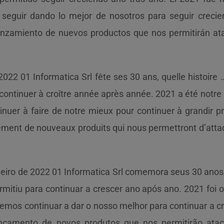
seguir dando lo mejor de nosotros para seguir crecie
lanzamiento de nuevos productos que nos permitirán at
 2022 01 Informatica Srl fête ses 30 ans, quelle histoire 
continuer à croître année après année. 2021 a été notre 
inuer à faire de notre mieux pour continuer à grandir 
cement de nouveaux produits qui nous permettront d’att
eiro de 2022 01 Informatica Srl comemora seus 30 anos,
mitiu para continuar a crescer ano após ano. 2021 foi 
mos continuar a dar o nosso melhor para continuar a cr
çamento de novos produtos que nos permitirão ata