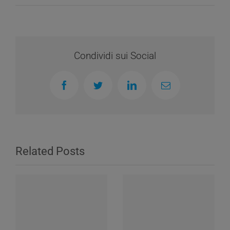
Condividi sui Social
Facebook
Twitter
LinkedIn
Email
Related Posts