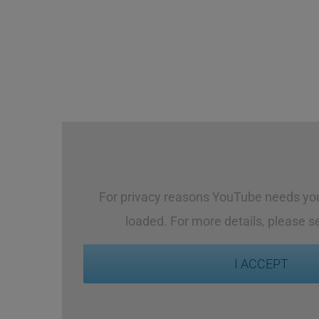
For privacy reasons YouTube needs you
loaded. For more details, please s
I ACCEPT