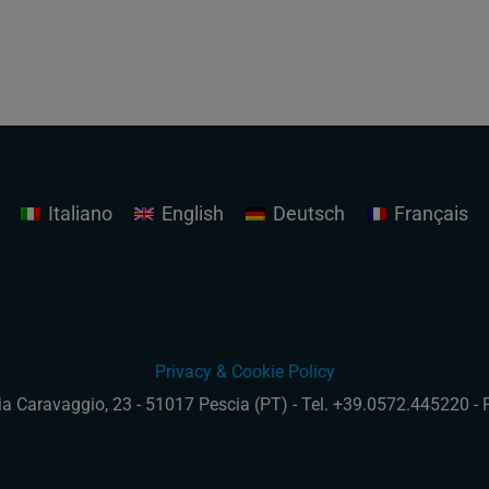
Italiano
English
Deutsch
Français
Privacy & Cookie Policy
Via Caravaggio, 23 - 51017 Pescia (PT) - Tel. +39.0572.445220 -