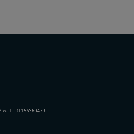
 P.iva: IT 01156360479