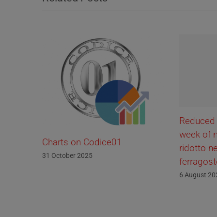
Reduced se
week of mi
Charts on Codice01
ridotto nel
31 October 2025
ferragosto
6 August 2025