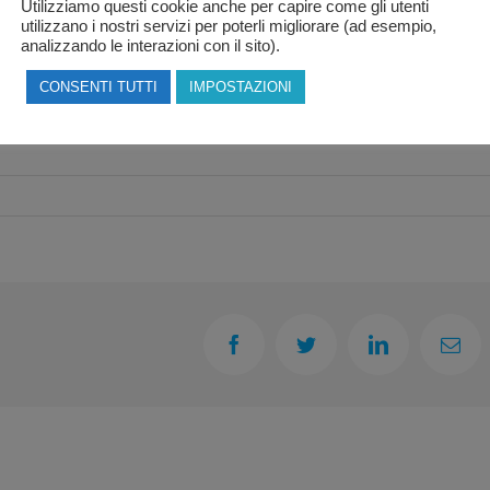
Utilizziamo questi cookie anche per capire come gli utenti
utilizzano i nostri servizi per poterli migliorare (ad esempio,
analizzando le interazioni con il sito).
CONSENTI TUTTI
IMPOSTAZIONI
Facebook
Twitter
LinkedIn
Emai