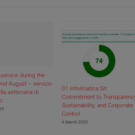
rvice during the
d-August – servizio
01 Informatica Srl:
la settimana di
Commitment to Transparency,
Sustainability, and Corporate
Control
6 March 2025